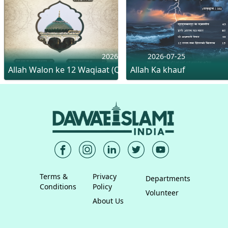
2026-08-01
2026-07-25
Allah Walon ke 12 Waqiaat (Qist-1)
Allah Ka khauf
Terms &
Privacy
Departments
Conditions
Policy
Volunteer
About Us