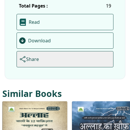
Total Pages :
19
Read
Download
Share
Similar Books