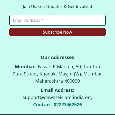
Join Us: Get Updates & Get Involved
Subscribe Now
Our Addresses
Mumbai :
Faizan-E-Madina, 50, Tan Tan
Pura Street, Khadak, Masjid (W), Mumbai,
Maharashtra-400009
Email Address:
support@dawateislamiindia.org
Contact :
02223462526